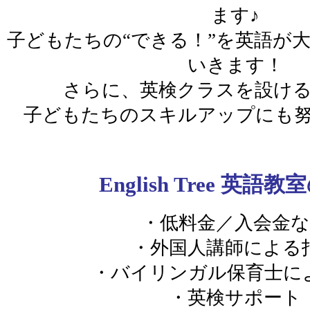
ます♪
子どもたちの“できる！”を英語が
いきます！
さらに、英検クラスを設け
子どもたちのスキルアップにも
English Tree 英語
・低料金／入会金
・外国人講師による
・バイリンガル保育士に
・英検サポート