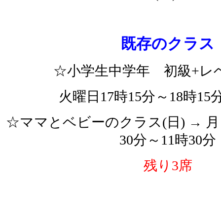
既存のクラス
☆小学生中学年 初級+レベ
火曜日17時15分～18時15
☆ママとベビーのクラス(日) → 
30分～11時3
0分
残り3席