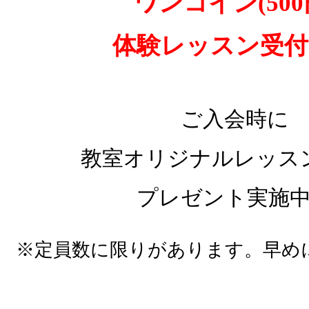
ワンコイン(500
体験レッスン受付
ご入会時に
教室オリジナル
レッス
プレゼント実施
※定員数に限りがあります。早め