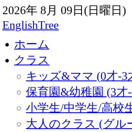
2026年 8月 09日(日曜日)
EnglishTree
ホーム
クラス
キッズ&ママ (0才-3
保育園&幼稚園 (3才-
小学生/中学生/高校
大人のクラス (グル