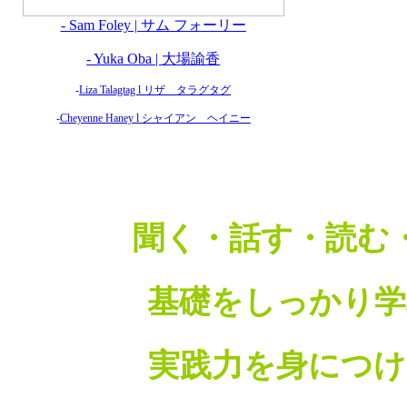
- Sam Foley | サム フォーリー
-
Yuka Oba | 大場諭香
-
Liza Talagtag l リザ タラグタグ
-
Cheyenne Haney l シャイアン ヘイニー
聞く・話す・読む
基礎をしっかり学
実践力を身につけ